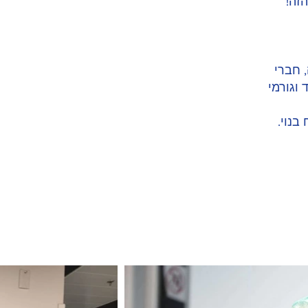
זה!
 חברי
וגורמי