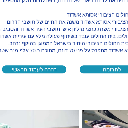
בונים את לב הבריאות של הדרום, בואו להיות חלק מהסיפור ה
חולים הציבורי אסותא אשדוד
הציבורי אסותא אשדוד משנה את החיים של תושבי הדרום
ציבורי משרת כחצי מיליון איש, תושבי העיר אשדוד והסביבה,
לים. בית החולים עובד בשיתוף פעולה מלא עם עיריית אשדוד 
בית החולים הציבורי היחיד בישראל הממוגן בהיקף נרחב.
 על פני 70 דונם, מתוכם כ-70 אלף מ"ר שטח בנוי.
לתרומה
חזרה לעמוד הראשי