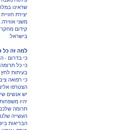
פיתוח מענה ל
שראינו במלח
יצירת חוויי
משני אווירה.
קידום מחקר 
בישראל.
למה זה כל כ
כי בדרום - ה
כי כל תרומה
בעיתות לחץ ו
כי רפואה צי
הצטרפו אלינו
יש אנשים שימ
יהיו משפחות 
תרומה שלכם
העשייה שלנו
הבריאות ביש