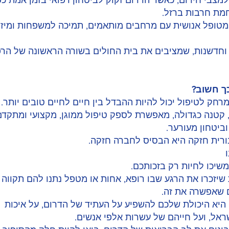
מצבי חירום, כאשר הדרום זקוק לביטחון רפואי בזמן אמת כפ
מת חרבות ברזל.
ת מטופל אנושית עם מרחבים מותאמים, תמיכה למשפחות ומיז
וחדשנות, שמציבים את בית החולים בשורה הראשונה של הר
ך חשוב?
מרחק לטיפול יכול להיות ההבדל בין חיים לחיים טובים יותר.
, קטנה כגדולה, מאפשרת לספק טיפול ממוגן, מקצועי ומתקד
ביטחון מעורער.
בורית חזקה היא הבסיס לחברה חזקה.
שיכו לחיות רק בזכותכם.
שיזכרו את הרגע שבו רופא, אחות או מטפל נתנו להם תקווה 
 שאפשרה את זה.
 היא היכולת שלכם להשפיע על העתיד של הדרום, על איכות
ראל, ועל חייהם של עשרות אלפי אנשים.