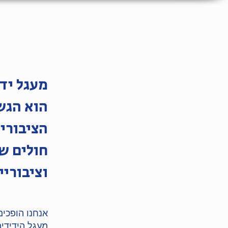
מעגל יד
הוא הגשר
הציבורי
חולים ש
וציבוריי
אנחנו הופכי
מעגל הידידים