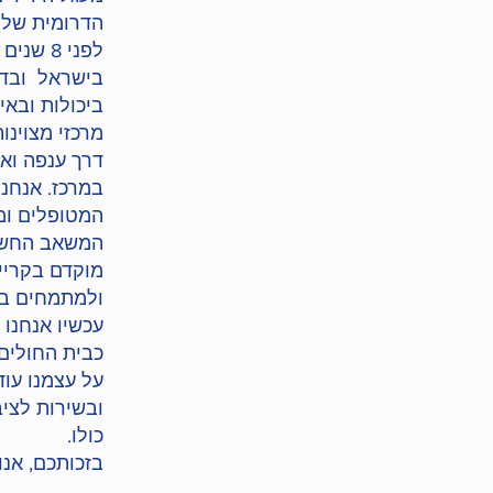
הדרומית של 
לפני 8
מרכזי מצוינו
דרך ענפה וא
במרכז. אנחנ
המטופלים ו
המשאב החשוב
מוקדם בקריי
ולמתמחים בח
עכשיו אנחנו
על עצמנו עו
ובשירות לציב
כולו.
בזכותכם, אנו