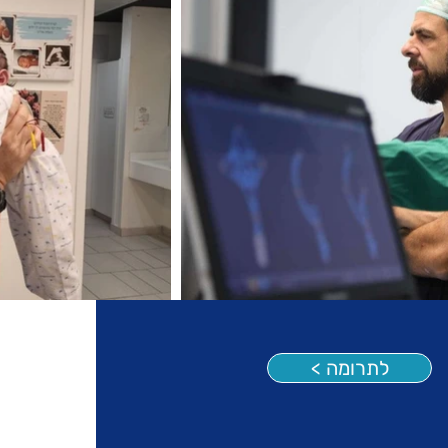
< לתרומה