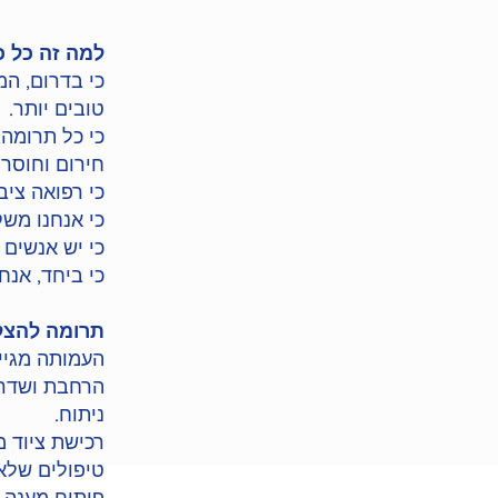
למה זה כל כ
כי בדרום, המ
טובים יותר.
כי כל תרומה,
חירום וחוסר 
כי רפואה צי
כי אנחנו משק
כי יש אנשים 
כי ביחד, אנח
תרומה להצלת
העמותה מגיי
הרחבת ושדרוג
ניתוח.
רכישת ציוד 
טיפולים שלא 