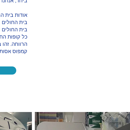
ביחד, אנחנו 
אודות בית ה
בית החולים 
בית החולים ה
כל קופות החו
הרווחה. זהו 
קמפוס אסותא אשדוד מתפרס